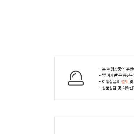
- 본 여행상품의 주
- ‘투어캐빈’은 통
- 여행상품의
결제
및
- 상품상담 및 예약신