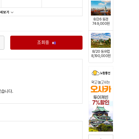
상세보기
8/26 동경
749,000원
조회중
8/20 동유럽
8,190,000원
있습니다.