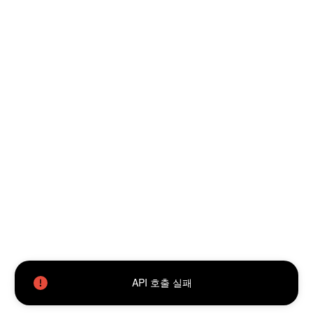
API 호출 실패