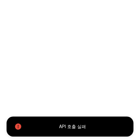
API 호출 실패