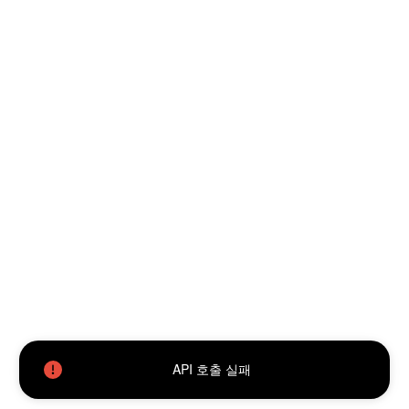
API 호출 실패