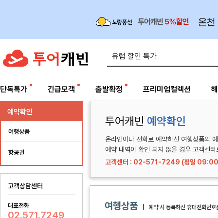
단독특가
긴급모객
출발확정
프리미엄컬렉션
해
예약확인
투어캐빈
예약확인
여행상품
온라인이나 전화로 예약하신 여행상품의 예
예약 내역이 확인 되지 않을 경우 고객센터
항공권
고객센터 : 02-571-7249 (평일 09:00
고객상담센터
여행상품
대표전화
|
예약 시 등록하신 휴대전화번호
02.571.7249