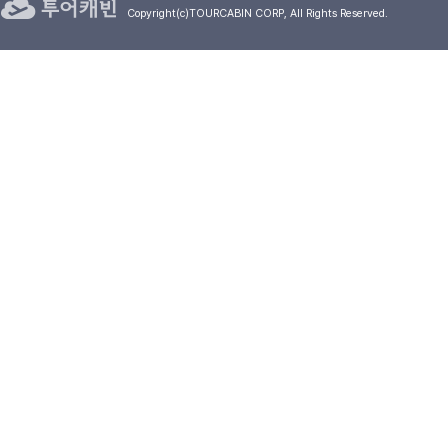
Copyright(c)TOURCABIN CORP, All Rights Reserved.