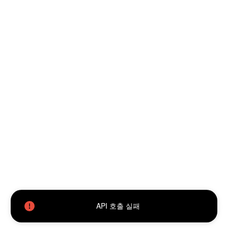
API 호출 실패