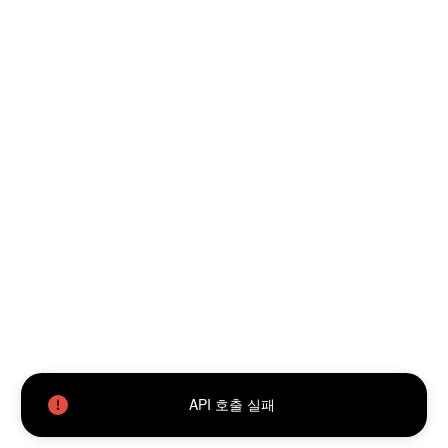
API 호출 실패